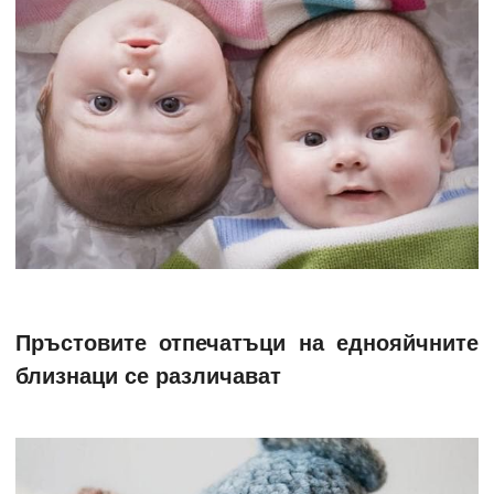
Пръстовите отпечатъци на еднояйчните
близнаци се различават