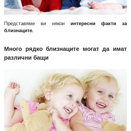
Представяме ви някои
интересни факти за
близнаците.
Много рядко близнаците могат да имат
различни бащи