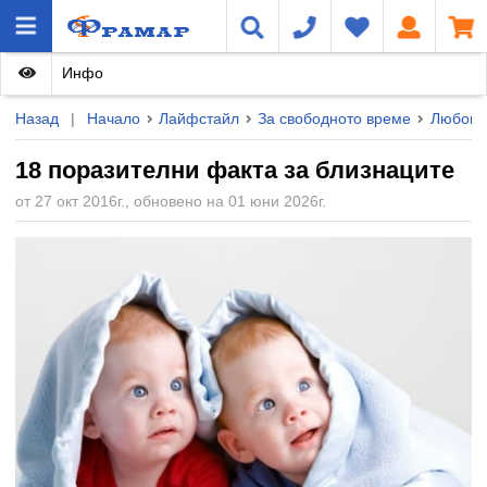
Инфо
Назад
|
Начало
Лайфстайл
За свободното време
Любопи
18 поразителни факта за близнаците
от 27 окт 2016г., обновено на 01 юни 2026г.