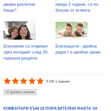
двама различни
преди 2 години, са по-
бащи?
близки от всякога
Близначки се откриват
Близнаците - двойна
чрез интернет след 20-
радост и двойни грижи
годишна раздяла
5.0/5 1 оценка
Добави в любими
КОМЕНТАРИ КЪМ 18 ПОРАЗИТЕЛНИ ФАКТА ЗА