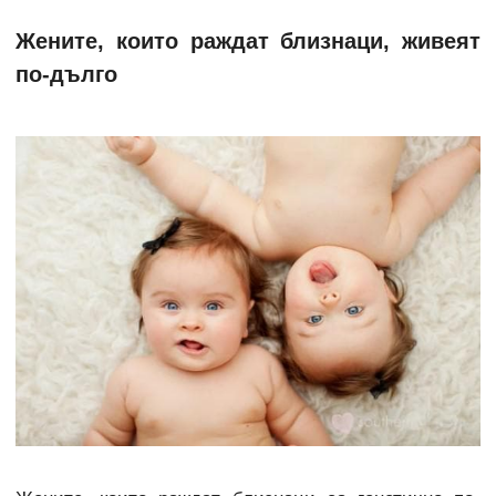
Жените, които раждат близнаци, живеят
по-дълго