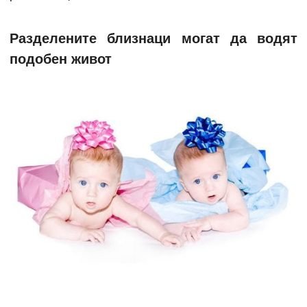
Разделените близнаци могат да водят
подобен живот