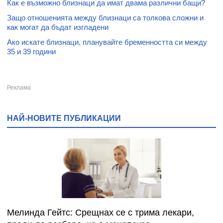
Как е възможно близнаци да имат двама различни бащи?
Защо отношенията между близнаци са толкова сложни и
как могат да бъдат изгладени
Ако искате близнаци, планувайте бременността си между
35 и 39 години
НАЙ-НОВИТЕ ПУБЛИКАЦИИ
Мелинда Гейтс: Срещнах се с трима лекари,