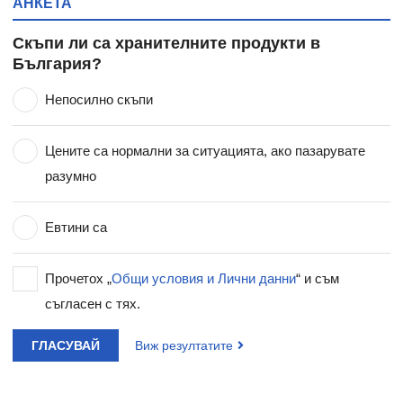
АНКЕТА
Скъпи ли са хранителните продукти в
България?
Непосилно скъпи
Цените са нормални за ситуацията, ако пазарувате
разумно
Евтини са
Прочетох „
Общи условия и Лични данни
“ и съм
съгласен с тях.
ГЛАСУВАЙ
Виж резултатите