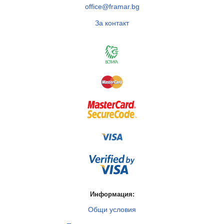
office@framar.bg
За контакт
Информация:
Общи условия