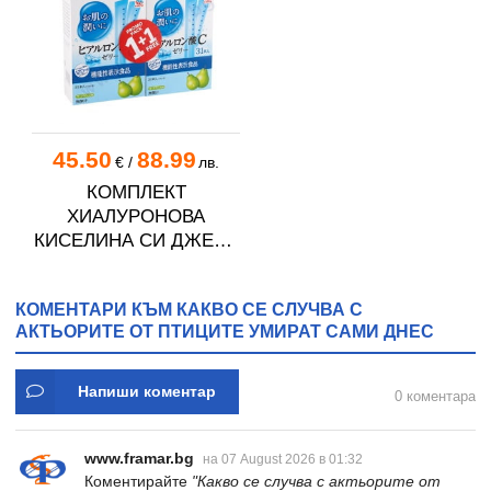
45.50
88.99
€
/
лв.
КОМПЛЕКТ
ХИАЛУРОНОВА
КИСЕЛИНА СИ ДЖЕЛИ
желирани стика 2 кутии
* 31
КОМЕНТАРИ КЪМ КАКВО СЕ СЛУЧВА С
АКТЬОРИТЕ ОТ ПТИЦИТЕ УМИРАТ САМИ ДНЕС
Напиши коментар
0 коментара
www.framar.bg
на 07 August 2026 в 01:32
Коментирайте
"Какво се случва с актьорите от