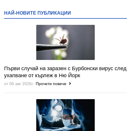
НАЙ-НОВИТЕ ПУБЛИКАЦИИ
Първи случай на заразен с Бурбонски вирус след
ухапване от кърлеж в Ню Йорк
от 06 авг 2026г.
Прочети повече