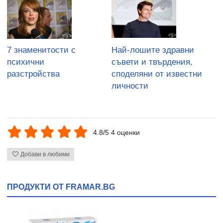
7 знаменитости с
Най-лошите здравни
психични
съвети и твърдения,
разстройства
споделяни от известни
личности
4.8/5 4 оценки
Добави в любими
ПРОДУКТИ ОТ FRAMAR.BG