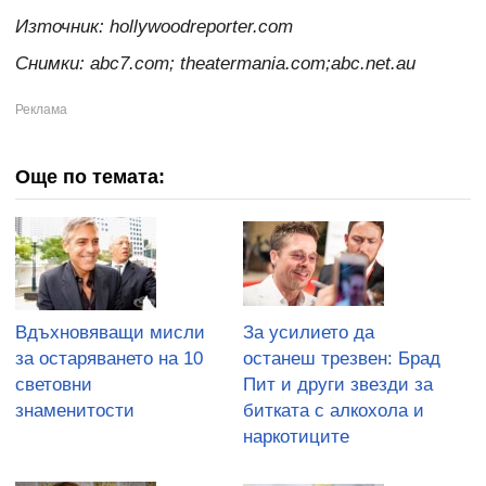
Източник:
hollywoodreporter.com
Снимки: abc7.com; theatermania.com;abc.net.au
Още по темата:
Вдъхновяващи мисли
За усилието да
за остаряването на 10
останеш трезвен: Брад
световни
Пит и други звезди за
знаменитости
битката с алкохола и
наркотиците