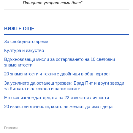
Птиците умират сами днес"
ВИЖТЕ ОЩЕ
За свободното време
Култура и изкуство
Вдъхновяващи мисли за остаряването на 10 световни
знаменитости
20 знаменитости и техните двойници в общ портрет
За усилието да останеш трезвен: Брад Пит и други звезди
за битката с алкохола и наркотиците
Ето как изглеждат децата на 22 известни личности
20 известни личности, които не желаят да имат деца