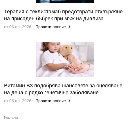
Терапия с теклистамаб предотврати отхвърляне
на присаден бъбрек при мъж на диализа
от 06 авг 2026г.
Прочети повече
Витамин B3 подобрява шансовете за оцеляване
на деца с рядко генетично заболяване
от 06 авг 2026г.
Прочети повече