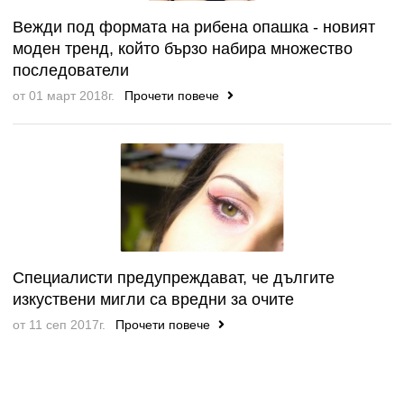
Вежди под формата на рибена опашка - новият
моден тренд, който бързо набира множество
последователи
от 01 март 2018г.
Прочети повече
Специалисти предупреждават, че дългите
изкуствени мигли са вредни за очите
от 11 сеп 2017г.
Прочети повече