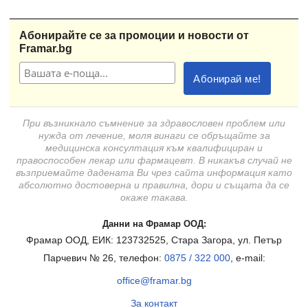
Абонирайте се за промоции и новости от
Framar.bg
При възникнало съмнение за здравословен проблем или
нужда от лечение, моля винаги се обръщайте за
медицинска консултация към квалифициран и
правоспособен лекар или фармацевт. В никакъв случай не
възприемайте дадената Ви чрез сайта информация като
абсолютно достоверна и правилна, дори и същата да се
окаже такава.
Данни на Фрамар ООД:
Фрамар ООД, ЕИК: 123732525, Стара Загора, ул. Петър
Парчевич № 26, телефон:
0875 / 322 000
, e-mail:
office@framar.bg
За контакт