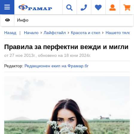
Инфо
Назад
|
Начало
Лайфстайл
Красота и стил
Нашето тяло
Правила за перфектни вежди и мигли
от 27 ное 2013г., обновено на 18 юни 2024г.
Редактор:
Редакционен екип на Фрамар.бг