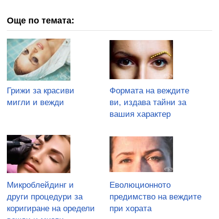
Още по темата:
Грижи за красиви
Формата на веждите
мигли и вежди
ви, издава тайни за
вашия характер
Микроблейдинг и
Еволюционното
други процедури за
предимство на веждите
коригиране на оредели
при хората