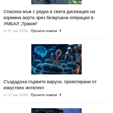
Спасиха мъж с рядка в света дисекация на
коремна аорта чрез безкръвна операция в
УМБАЛ „Тракия“
от 07 авг 2026г.
Прочети повече
Създадоха първите вируси, проектирани от
изкуствен интелект
от 07 авг 2026г.
Прочети повече