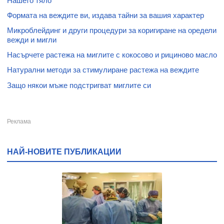
Нашето тяло
Формата на веждите ви, издава тайни за вашия характер
Микроблейдинг и други процедури за коригиране на оредели
вежди и мигли
Насърчете растежа на миглите с кокосово и рициново масло
Натурални методи за стимулиране растежа на веждите
Защо някои мъже подстригват миглите си
НАЙ-НОВИТЕ ПУБЛИКАЦИИ