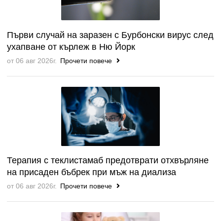
Първи случай на заразен с Бурбонски вирус след
ухапване от кърлеж в Ню Йорк
от 06 авг 2026г.
Прочети повече
Терапия с теклистамаб предотврати отхвърляне
на присаден бъбрек при мъж на диализа
от 06 авг 2026г.
Прочети повече