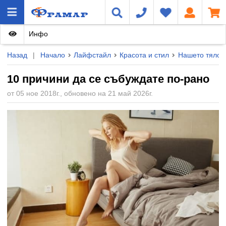
Инфо
Назад
|
Начало
Лайфстайл
Красота и стил
Нашето тяло
10 причини да се събуждате по-рано
от 05 ное 2018г., обновено на 21 май 2026г.