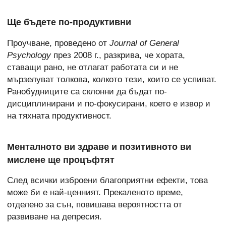
Ще бъдете по-продуктивни
Проучване, проведено от
Journal of General
Psychology
през 2008 г., разкрива, че хората,
ставащи рано, не отлагат работата си и не
мързелуват толкова, колкото тези, които се успиват.
Ранобудниците са склонни да бъдат по-
дисциплинирани и по-фокусирани, което е извор и
на тяхната продуктивност.
Менталното ви здраве и позитивното ви
мислене ще процъфтят
След всички изброени благоприятни ефекти, това
може би е най-ценният. Прекаленото време,
отделено за сън, повишава вероятността от
развиване на депресия.