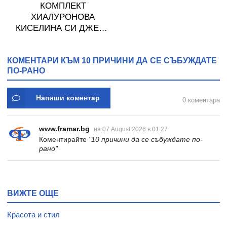
КОМПЛЕКТ
ХИАЛУРОНОВА
КИСЕЛИНА СИ ДЖЕЛИ
желирани стика 2 кутии
* 31
КОМЕНТАРИ КЪМ 10 ПРИЧИНИ ДА СЕ СЪБУЖДАТЕ
ПО-РАНО
Напиши коментар
0 коментара
www.framar.bg
на 07 August 2026 в 01:27
Коментирайте
"10 причини да се събуждате по-
рано"
ВИЖТЕ ОЩЕ
Красота и стил