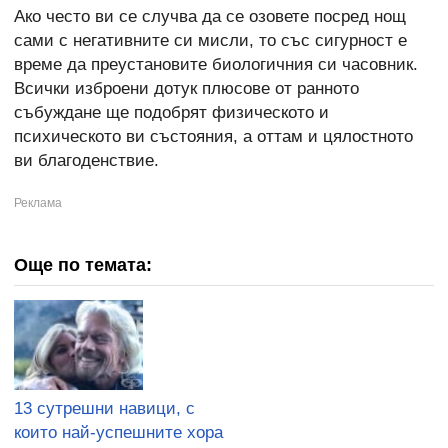
Ако често ви се случва да се озовете посред нощ
сами с негативните си мисли, то със сигурност е
време да преустановите биологичния си часовник.
Всички изброени дотук плюсове от ранното
събуждане ще подобрят физическото и
психическото ви състояния, а оттам и цялостното
ви благоденствие.
Още по темата:
13 сутрешни навици, с
които най-успешните хора