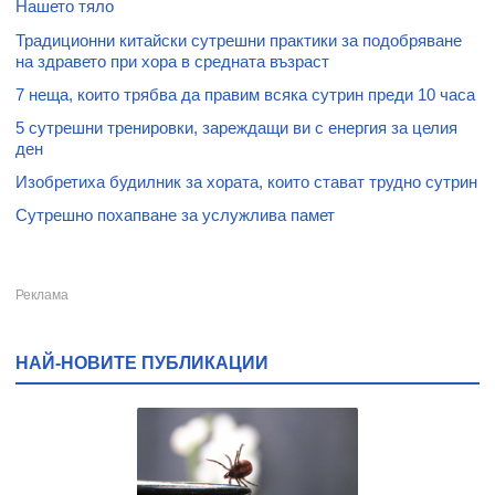
Нашето тяло
Традиционни китайски сутрешни практики за подобряване
на здравето при хора в средната възраст
7 неща, които трябва да правим всяка сутрин преди 10 часа
5 сутрешни тренировки, зареждащи ви с енергия за целия
ден
Изобретиха будилник за хората, които стават трудно сутрин
Сутрешно похапване за услужлива памет
НАЙ-НОВИТЕ ПУБЛИКАЦИИ