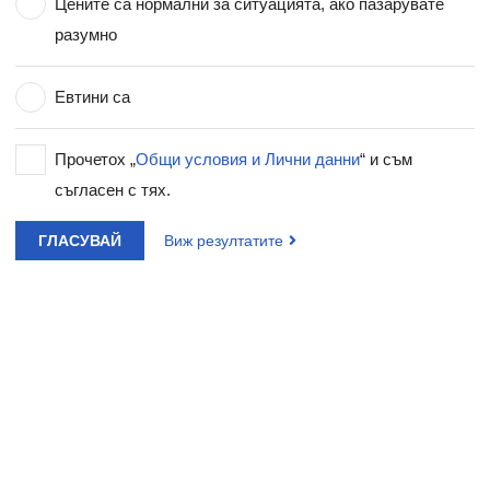
Цените са нормални за ситуацията, ако пазарувате
разумно
Евтини са
Прочетох „
Общи условия и Лични данни
“ и съм
съгласен с тях.
ГЛАСУВАЙ
Виж резултатите