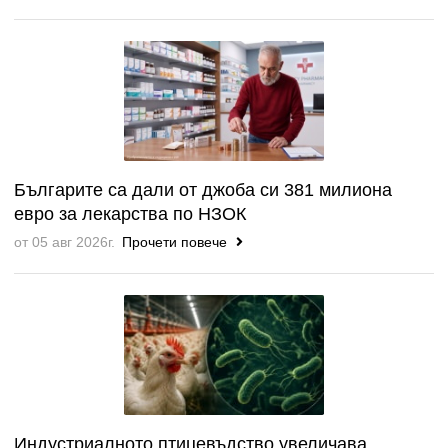
Българите са дали от джоба си 381 милиона
евро за лекарства по НЗОК
от 05 авг 2026г.
Прочети повече
Индустриалното птицевъдство увеличава