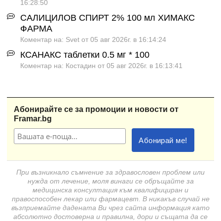
16:28:50
САЛИЦИЛОВ СПИРТ 2% 100 мл ХИМАКС
ФАРМА
Коментар на: Svet от 05 авг 2026г. в 16:14:24
КСАНАКС таблетки 0.5 мг * 100
Коментар на: Костадин от 05 авг 2026г. в 16:13:41
Абонирайте се за промоции и новости от
Framar.bg
При възникнало съмнение за здравословен проблем или
нужда от лечение, моля винаги се обръщайте за
медицинска консултация към квалифициран и
правоспособен лекар или фармацевт. В никакъв случай не
възприемайте дадената Ви чрез сайта информация като
абсолютно достоверна и правилна, дори и същата да се