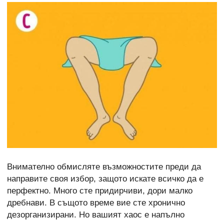
Внимателно обмисляте възможностите преди да
направите своя избор, защото искате всичко да е
перфектно. Много сте придирчиви, дори малко
дребнави. В същото време вие сте хронично
дезорганизирани. Но вашият хаос е напълно