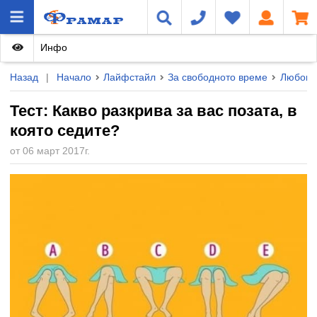
Инфо
Назад
|
Начало
Лайфстайл
За свободното време
Любопи
Тест: Какво разкрива за вас позата, в
която седите?
от 06 март 2017г.