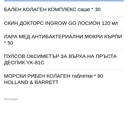
БАЛЕН КОЛАГЕН КОМПЛЕКС саше * 30
СКИН ДОКТОРС INGROW GO ЛОСИОН 120 мл
ЛАРА МЕД АНТИБАКТЕРИАЛНИ МОКРИ КЪРПИ
* 50
ПУЛСОВ ОКСИМЕТЪР ЗА ВЪРХА НА ПРЪСТА
ДЕСПИК YK-81C
МОРСКИ РИБЕН КОЛАГЕН таблетки * 90
HOLLAND & BARRETT