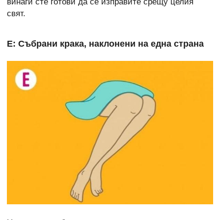
винаги сте готови да се изправите срещу целия
свят.
Е: Събрани крака, наклонени на една страна