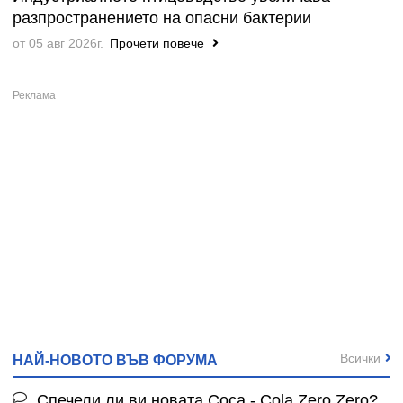
разпространението на опасни бактерии
от 05 авг 2026г.
Прочети повече
Всички
НАЙ-НОВОТО ВЪВ ФОРУМА
Спечели ли ви новата Coca - Cola Zero Zero?