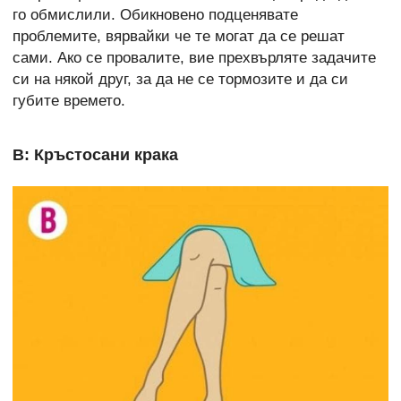
го обмислили. Обикновено подценявате
проблемите, вярвайки че те могат да се решат
сами. Ако се провалите, вие прехвърляте задачите
си на някой друг, за да не се тормозите и да си
губите времето.
B: Кръстосани крака