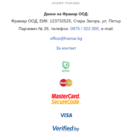
окаже такава.
Данни на Фрамар ООД:
Фрамар ООД, ЕИК: 123732525, Стара Загора, ул. Петър
Парчевич № 26, телефон:
0875 / 322 000
, e-mail:
office@framar.bg
За контакт