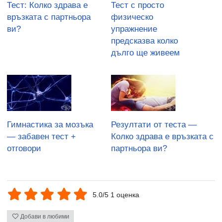
Тест: Колко здрава е
Тест с просто
връзката с партньора
физическо
ви?
упражнение
предсказва колко
дълго ще живеем
Гимнастика за мозъка
Резултати от теста —
— забавен тест +
Колко здрава е връзката с
отговори
партньора ви?
5.0/5 1 оценка
Добави в любими