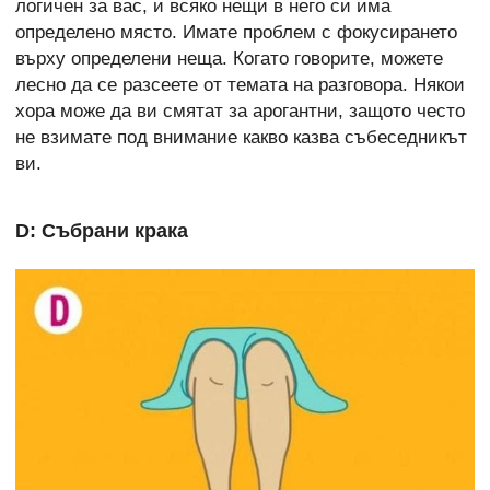
логичен за вас, и всяко нещи в него си има
определено място. Имате проблем с фокусирането
върху определени неща. Когато говорите, можете
лесно да се разсеете от темата на разговора. Някои
хора може да ви смятат за арогантни, защото често
не взимате под внимание какво казва събеседникът
ви.
D: Събрани крака