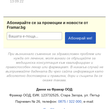
13:09:22
Абонирайте се за промоции и новости от
Framar.bg
При възникнало съмнение за здравословен проблем или
нужда от лечение, моля винаги се обръщайте за
медицинска консултация към квалифициран и
правоспособен лекар или фармацевт. В никакъв случай не
възприемайте дадената Ви чрез сайта информация като
абсолютно достоверна и правилна, дори и същата да се
окаже такава.
Данни на Фрамар ООД:
Фрамар ООД, ЕИК: 123732525, Стара Загора, ул. Петър
Парчевич № 26, телефон:
0875 / 322 000
, e-mail: