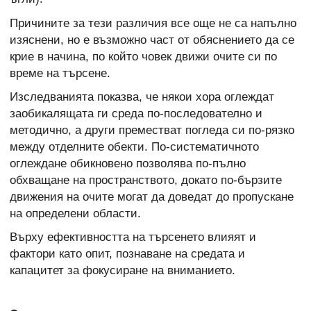
Причините за тези различия все още не са напълно
изяснени, но е възможно част от обяснението да се
крие в начина, по който човек движи очите си по
време на търсене.
Изследванията показва, че някои хора оглеждат
заобикалящата ги среда по-последователно и
методично, а други преместват погледа си по-рязко
между отделните обекти. По-систематичното
оглеждане обикновено позволява по-пълно
обхващане на пространството, докато по-бързите
движения на очите могат да доведат до пропускане
на определени области.
Върху ефективността на търсенето влияят и
фактори като опит, познаване на средата и
капацитет за фокусиране на вниманието.