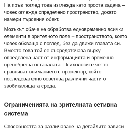
На пръв поглед това изглежда като проста задача –
човек оглежда определено пространство, докато
намери търсения обект.
Мозъкът обаче не обработва едновременно всички
елементи в зрителното поле – пространството, което
човек обхваща с поглед, без да движи главата си.
Вместо това той се съсредоточава върху
определена част от информацията и временно
пренебрегва останалата. Психолозите често
сравняват вниманието с прожектор, който
последователно осветява различни части от
заобикалящата среда.
Ограниченията на зрителната сетивна
система
Способността за различаване на детайлите зависи