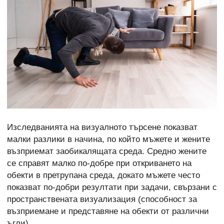
Изследванията на визуалното търсене показват
малки разлики в начина, по който мъжете и жените
възприемат заобикалящата среда. Средно жените
се справят малко по-добре при откриването на
обекти в претрупана среда, докато мъжете често
показват по-добри резултати при задачи, свързани с
пространствената визуализация (способност за
възприемане и представяне на обекти от различни
ъгли).