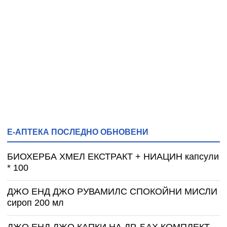
Е-АПТЕКА ПОСЛЕДНО ОБНОВЕНИ
БИОХЕРБА ХМЕЛ ЕКСТРАКТ + НИАЦИН капсули
* 100
ДЖО ЕНД ДЖО РУВАМИЛС СПОКОЙНИ МИСЛИ
сироп 200 мл
ДЖО ЕНД ДЖО КАПКИ НА ДР. БАХ КОМПЛЕКТ