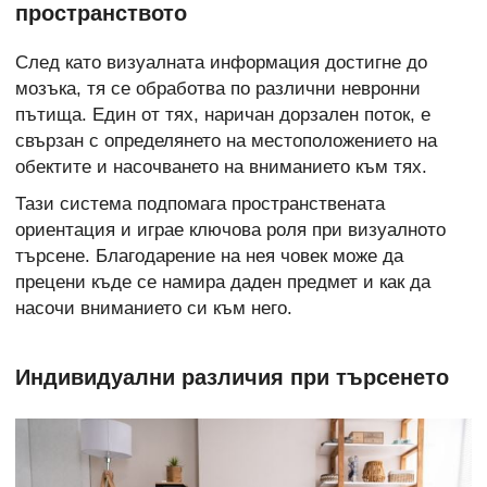
пространството
След като визуалната информация достигне до
мозъка, тя се обработва по различни невронни
пътища. Един от тях, наричан дорзален поток, е
свързан с определянето на местоположението на
обектите и насочването на вниманието към тях.
Тази система подпомага пространствената
ориентация и играе ключова роля при визуалното
търсене. Благодарение на нея човек може да
прецени къде се намира даден предмет и как да
насочи вниманието си към него.
Индивидуални различия при търсенето