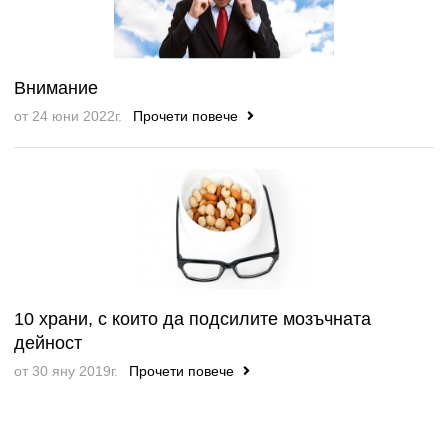
Внимание
от 24 юни 2022г.
Прочети повече
10 храни, с които да подсилите мозъчната
дейност
от 30 яну 2019г.
Прочети повече