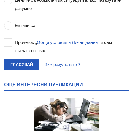
Цените са нормални за ситуацията, ако пазарувате
разумно
Евтини са
Прочетох „
Общи условия и Лични данни
“ и съм
съгласен с тях.
ГЛАСУВАЙ
Виж резултатите
ОЩЕ ИНТЕРЕСНИ ПУБЛИКАЦИИ