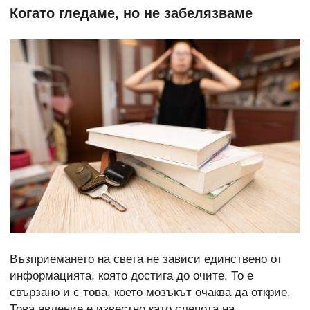
Когато гледаме, но не забелязваме
Възприемането на света не зависи единствено от
информацията, която достига до очите. То е
свързано и с това, което мозъкът очаква да открие.
Това явление е известно като слепота на