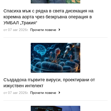
Спасиха мъж с рядка в света дисекация на
коремна аорта чрез безкръвна операция в
УМБАЛ „Тракия“
от 07 авг 2026г.
Прочети повече
Създадоха първите вируси, проектирани от
изкуствен интелект
от 07 авг 2026г.
Прочети повече