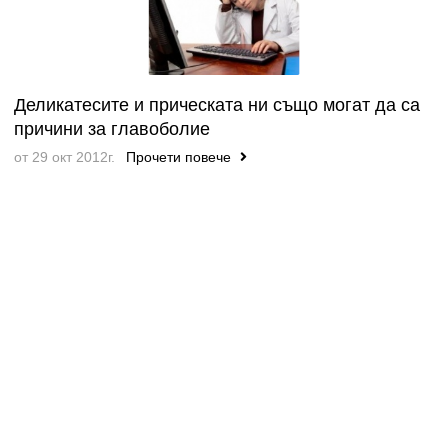
Деликатесите и прическата ни също могат да са
причини за главоболие
от 29 окт 2012г.
Прочети повече