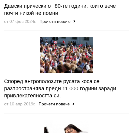
Дамски прически от 80-те години, които вече
почти никой не помни
от 07 фев 2024г.
Прочети повече
Според антрополозите русата коса се
разпространява преди 11 000 години заради
привлекателността си.
от 10 апр 2019г.
Прочети повече