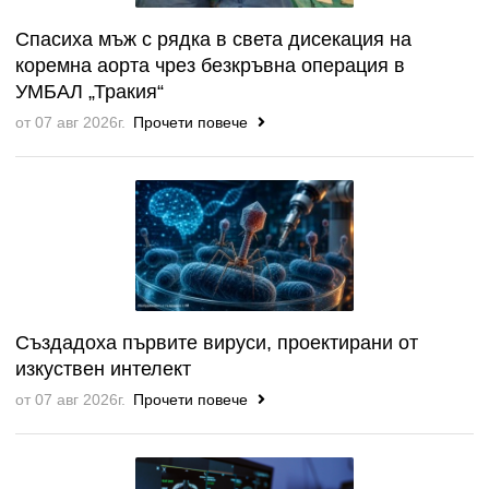
Спасиха мъж с рядка в света дисекация на
коремна аорта чрез безкръвна операция в
УМБАЛ „Тракия“
от 07 авг 2026г.
Прочети повече
Създадоха първите вируси, проектирани от
изкуствен интелект
от 07 авг 2026г.
Прочети повече