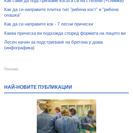
Как сами да подстригваме косата си на степени (+снимки)
Как да си направите плитка тип "рибена кост" и "рибена
опашка"
Как да си направите кок - 7 лесни прически
Каква прическа ви подхожда според формата на лицето ви
Лесен начин за подстригване на бретона у дома
(инфографика)
НАЙ-НОВИТЕ ПУБЛИКАЦИИ