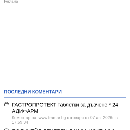
ПОСЛЕДНИ КОМЕНТАРИ
ГАСТРОПРОТЕКТ таблетки за дъвчене * 24
АДИФАРМ
Коментар на: www.framar.bg отговаря от 07 авг 2026г. в
17:59:34