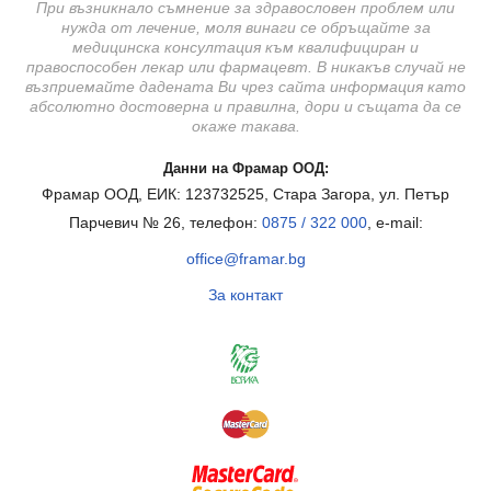
При възникнало съмнение за здравословен проблем или
нужда от лечение, моля винаги се обръщайте за
медицинска консултация към квалифициран и
правоспособен лекар или фармацевт. В никакъв случай не
възприемайте дадената Ви чрез сайта информация като
абсолютно достоверна и правилна, дори и същата да се
окаже такава.
Данни на Фрамар ООД:
Фрамар ООД, ЕИК: 123732525, Стара Загора, ул. Петър
Парчевич № 26, телефон:
0875 / 322 000
, e-mail:
office@framar.bg
За контакт