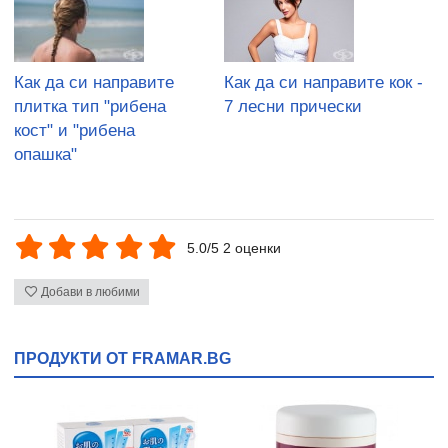
Как да си направите
Как да си направите кок -
плитка тип "рибена
7 лесни прически
кост" и "рибена
опашка"
5.0/5 2 оценки
Добави в любими
ПРОДУКТИ ОТ FRAMAR.BG