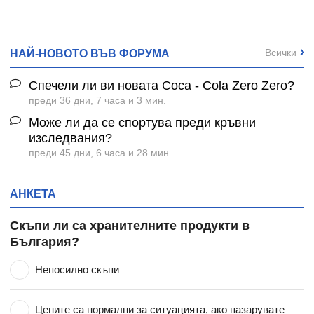
Всички
НАЙ-НОВОТО ВЪВ ФОРУМА
Спечели ли ви новата Coca - Cola Zero Zero?
преди 36 дни, 7 часа и 3 мин.
Може ли да се спортува преди кръвни
изследвания?
преди 45 дни, 6 часа и 28 мин.
АНКЕТА
Скъпи ли са хранителните продукти в
България?
Непосилно скъпи
Цените са нормални за ситуацията, ако пазарувате