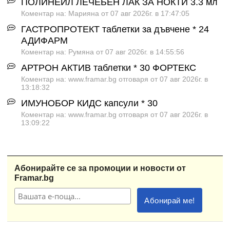
ПОЛИНЕЙЛ ЛЕЧЕБЕН ЛАК ЗА НОКТИ 3.3 мл
Коментар на: Марияна от 07 авг 2026г. в 17:47:05
ГАСТРОПРОТЕКТ таблетки за дъвчене * 24
АДИФАРМ
Коментар на: Румяна от 07 авг 2026г. в 14:55:56
АРТРОН АКТИВ таблетки * 30 ФОРТЕКС
Коментар на: www.framar.bg отговаря от 07 авг 2026г. в
13:18:32
ИМУНОБОР КИДС капсули * 30
Коментар на: www.framar.bg отговаря от 07 авг 2026г. в
13:09:22
Абонирайте се за промоции и новости от
Framar.bg