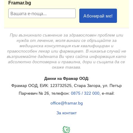
Framar.bg
При възникнало съмнение за здравословен проблем или
нужда от лечение, моля винаги се обръщайте за
медицинска консултация към квалифициран и
правоспособен лекар или фармацевт. В никакъв случай не
възприемайте дадената Ви чрез сайта информация като
абсолютно достоверна и правилна, дори и същата да се
окаже такава.
Данни на Фрамар ООД:
Фрамар ООД, ЕИК: 123732525, Стара Загора, ул. Петър
Парчевич № 26, телефон:
0875 / 322 000
, e-mail:
office@framar.bg
За контакт