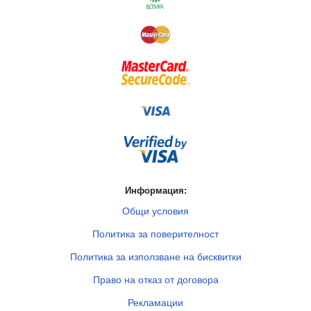
Информация:
Общи условия
Политика за поверителност
Политика за използване на бисквитки
Право на отказ от договора
Рекламации