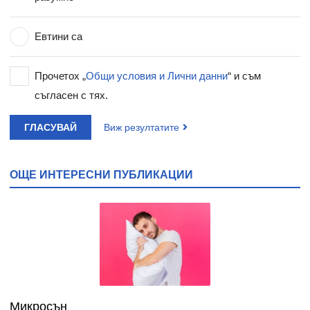
Евтини са
Прочетох „
Общи условия и Лични данни
“ и съм
съгласен с тях.
ГЛАСУВАЙ
Виж резултатите
ОЩЕ ИНТЕРЕСНИ ПУБЛИКАЦИИ
Микросън