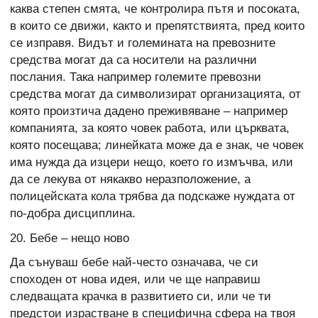
каква степен смята, че контролира пътя и посоката,
в които се движи, както и препятствията, пред които
се изправя. Видът и големината на превозните
средства могат да са носители на различни
послания. Така например големите превозни
средства могат да символизират организацията, от
която произтича дадено преживяване – например
компанията, за която човек работа, или църквата,
която посещава; линейката може да е знак, че човек
има нужда да изцери нещо, което го измъчва, или
да се лекува от някакво неразположение, а
полицейската кола трябва да подскаже нуждата от
по-добра дисциплина.
20. Бебе – нещо ново
Да сънуваш бебе най-често означава, че си
споходен от нова идея, или че ще направиш
следващата крачка в развитието си, или че ти
предстои израстване в специфична сфера на твоя