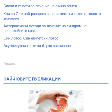
Билки и съвети за лечение на сънна апнея
Кои са 7-те най-разпространени жеста и какво е тяхното
значение
Алтернативни методи за лечение на синдром на
неспокойните крака
Син лотос, Син египетски лотос
Акупресурни точки за бързо заспиване
НАЙ-НОВИТЕ ПУБЛИКАЦИИ