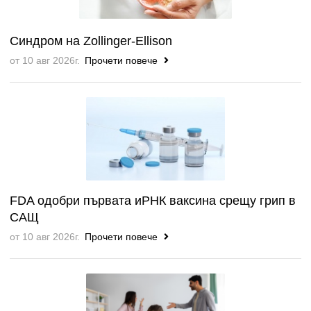
Синдром на Zollinger-Ellison
от 10 авг 2026г.
Прочети повече
FDA одобри първата иРНК ваксина срещу грип в
САЩ
от 10 авг 2026г.
Прочети повече