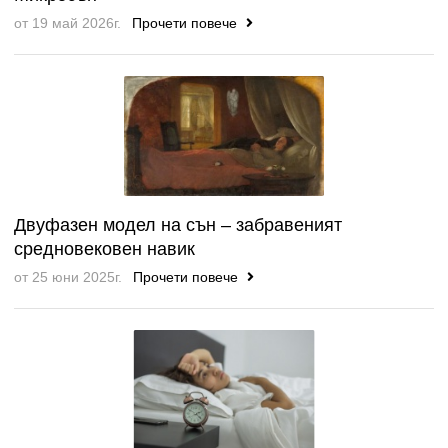
от 19 май 2026г.
Прочети повече
Двуфазен модел на сън – забравеният
средновековен навик
от 25 юни 2025г.
Прочети повече