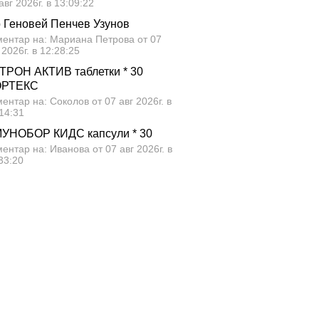
авг 2026г. в 13:09:22
р Геновей Пенчев Узунов
ментар на: Мариана Петрова от 07
 2026г. в 12:28:25
ТРОН АКТИВ таблетки * 30
ОРТЕКС
ентар на: Соколов от 07 авг 2026г. в
14:31
УНОБОР КИДС капсули * 30
ентар на: Иванова от 07 авг 2026г. в
33:20