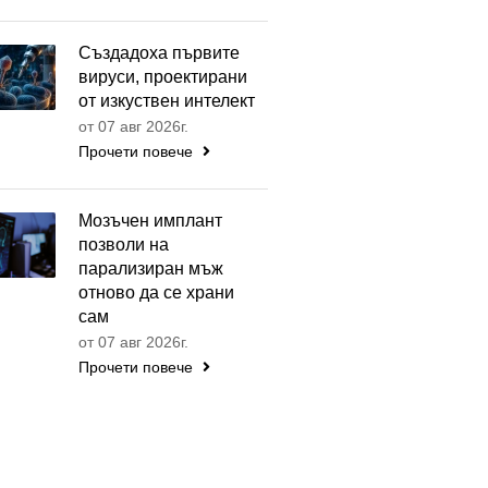
Създадоха първите
вируси, проектирани
от изкуствен интелект
от 07 авг 2026г.
Прочети повече
Мозъчен имплант
позволи на
парализиран мъж
отново да се храни
сам
от 07 авг 2026г.
Прочети повече