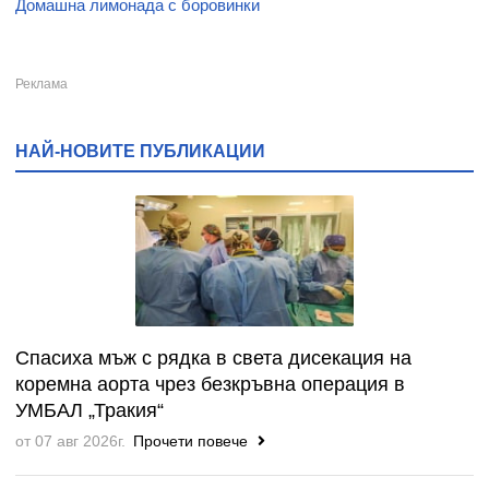
Домашна лимонада с боровинки
НАЙ-НОВИТЕ ПУБЛИКАЦИИ
Спасиха мъж с рядка в света дисекация на
коремна аорта чрез безкръвна операция в
УМБАЛ „Тракия“
от 07 авг 2026г.
Прочети повече