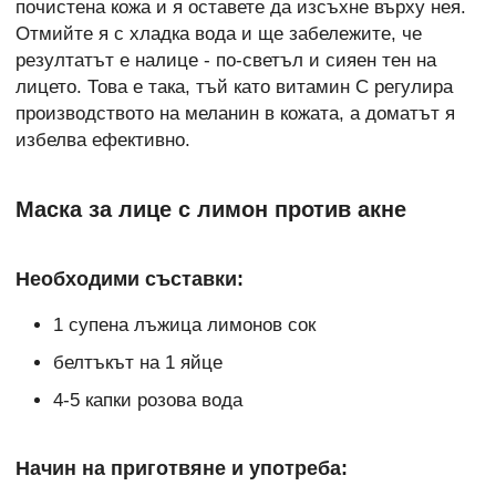
почистена кожа и я оставете да изсъхне върху нея.
Отмийте я с хладка вода и ще забележите, че
резултатът е налице - по-светъл и сияен тен на
лицето. Това е така, тъй като витамин С регулира
производството на меланин в кожата, а доматът я
избелва ефективно.
Маска за лице с лимон против акне
Необходими съставки:
1 супена лъжица лимонов сок
белтъкът на 1 яйце
4-5 капки розова вода
Начин на приготвяне и употреба: