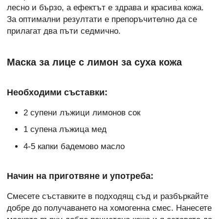
лесно и бързо, а ефектът е здрава и красива кожа.
За оптимални резултати е препоръчително да се
прилагат два пъти седмично.
Маска за лице с лимон за суха кожа
Необходими съставки:
2 супени лъжици лимонов сок
1 супена лъжица мед
4-5 капки бадемово масло
Начин на приготвяне и употреба:
Смесете съставките в подходящ съд и разбъркайте
добре до получаването на хомогенна смес. Нанесете