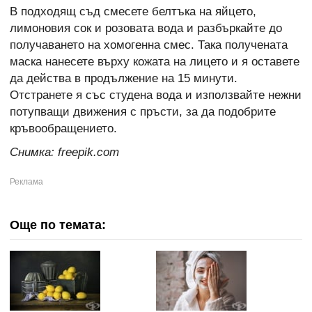
В подходящ съд смесете белтъка на яйцето,
лимоновия сок и розовата вода и разбъркайте до
получаването на хомогенна смес. Така получената
маска нанесете върху кожата на лицето и я оставете
да действа в продължение на 15 минути.
Отстранете я със студена вода и използвайте нежни
потупващи движения с пръсти, за да подобрите
кръвообращението.
Снимка: freepik.com
Още по темата: