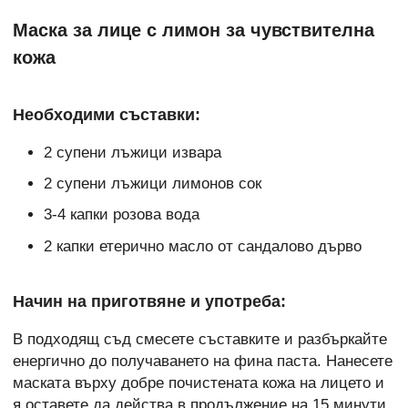
Маска за лице с лимон за чувствителна
кожа
Необходими съставки:
2 супени лъжици извара
2 супени лъжици лимонов сок
3-4 капки розова вода
2 капки етерично масло от сандалово дърво
Начин на приготвяне и употреба:
В подходящ съд смесете съставките и разбъркайте
енергично до получаването на фина паста. Нанесете
маската върху добре почистената кожа на лицето и
я оставете да действа в продължение на 15 минути.