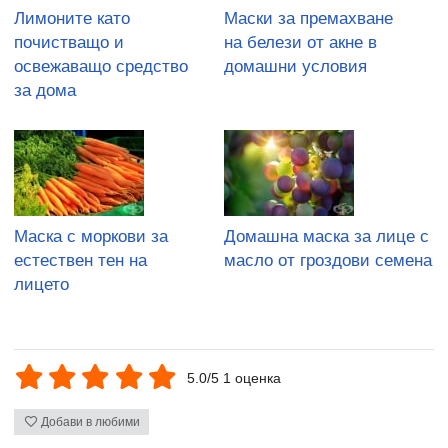
Лимоните като
Маски за премахване
почистващо и
на белези от акне в
освежаващо средство
домашни условия
за дома
Маска с моркови за
Домашна маска за лице с
естествен тен на
масло от гроздови семена
лицето
5.0/5 1 оценка
Добави в любими