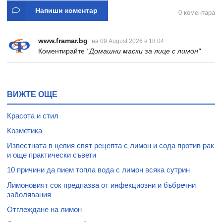
Напиши коментар
0 коментара
www.framar.bg
на 09 August 2026 в 18:04
Коментирайте
"Домашни маски за лице с лимон"
ВИЖТЕ ОЩЕ
Красота и стил
Козметика
Известната в целия свят рецепта с лимон и сода против рак
и още практически съвети
10 причини да пием топла вода с лимон всяка сутрин
Лимоновият сок предпазва от инфекциозни и бъбречни
заболявания
Отглеждане на лимон