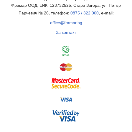
Фрамар ООД, ЕИК: 123732525, Стара Загора, ул. Петър
Парчевич № 26, телефон:
0875 / 322 000
, e-mail:
office@framar.bg
За контакт