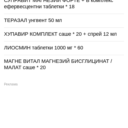
СУПРАВИТ МАГНЕЗИЙ ФОРТЕ + B комплекс
ефервесцентни таблетки * 18
ТЕРАЗАЛ унгвент 50 мл
ХУПАВИР КОМПЛЕКТ саше * 20 + спрей 12 мл
ЛИОСМИН таблетки 1000 мг * 60
МАГНЕ ВИТАЛ МАГНЕЗИЙ БИСГЛИЦИНАТ /
МАЛАТ саше * 20