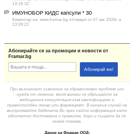
13:18:32
ИМУНОБОР КИДС капсули * 30
Коментар на: www.framar.bg отговаря от 07 авг 2026г. в
13:09:22
Абонирайте се за промоции и новости от
Framar.bg
При възникнало съмнение за здравословен проблем или
нужда от лечение, моля винаги се обръщайте за
медицинска консултация към квалифициран и
правоспособен лекар или фармацевт. В никакъв случай не
възприемайте дадената Ви чрез сайта информация като
абсолютно достоверна и правилна, дори и същата да се
окаже такава.
Данни на Фрамар ООД: