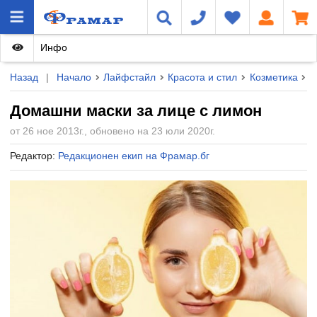
Инфо
Назад
|
Начало
Лайфстайл
Красота и стил
Козметика
Д
Домашни маски за лице с лимон
от 26 ное 2013г., обновено на 23 юли 2020г.
Редактор:
Редакционен екип на Фрамар.бг